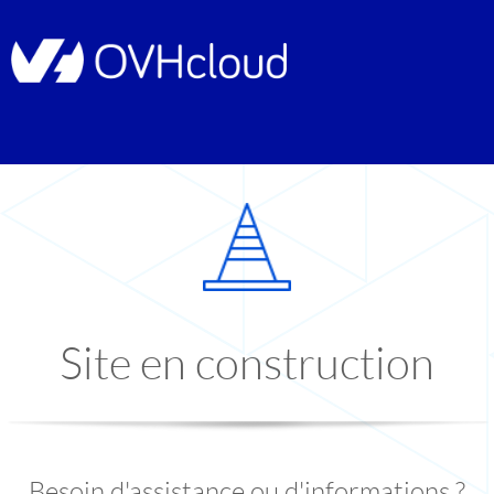
Site en construction
Besoin d'assistance ou d'informations ?